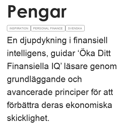
Pengar
INSPIRATION
PERSONAL FINANCE
SVENSKA
En djupdykning i finansiell
intelligens, guidar ‘Öka Ditt
Finansiella IQ’ läsare genom
grundläggande och
avancerade principer för att
förbättra deras ekonomiska
skicklighet.