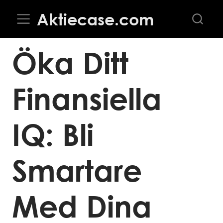
Aktiecase.com
Öka Ditt
Finansiella
IQ: Bli
Smartare
Med Dina