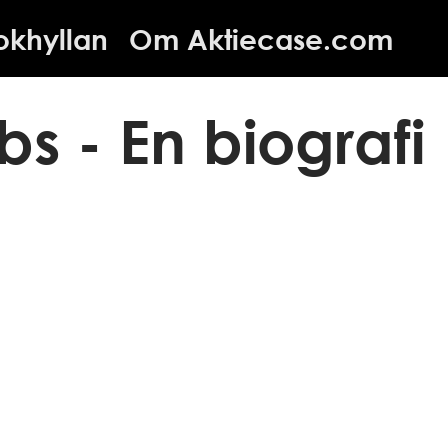
okhyllan
Om Aktiecase.com
bs - En biografi