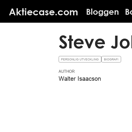
Aktiecase.com
Bloggen
B
Steve Jo
PERSONLIG UTVECKLING
BIOGRAFI
AUTHOR
Walter Isaacson