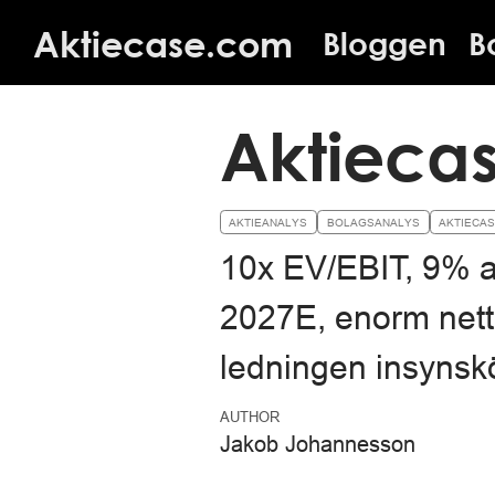
Aktiecase.com
Bloggen
B
Aktiecas
AKTIEANALYS
BOLAGSANALYS
AKTIECA
10x EV/EBIT, 9% av 
2027E, enorm nett
ledningen insynsk
AUTHOR
Jakob Johannesson