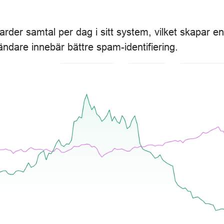
jarder samtal per dag i sitt system, vilket skapar 
ändare innebär bättre spam-identifiering.