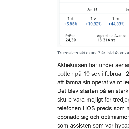
Truecallers aktiekurs 3 år, bild Avanza
Aktiekursen har under senaste
botten på 10 sek i februari
att lämna sin operativa rolle
Det blev starten på en stark
skulle vara möjligt för tred
telefonen i iOS precis som 
öppnade sig och optimismen v
som assisten som var hypad