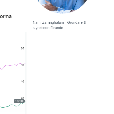
enorma
Nami Zarringhalam - Grundare &
styrelseordförande