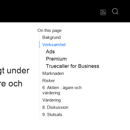
On this page
Bakgrund
Verksamhet
Ads
Premium
Truecaller for Business
gt under
Marknaden
Risker
re och
6. Aktien - ägare och
värdering
Värdering
8. Diskussion
9. Slutsats