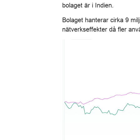
bolaget är i Indien.
Bolaget hanterar cirka 9 mil
nätverkseffekter då fler anv