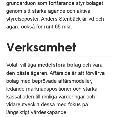
grundarduon som fortfarande styr bolaget
genom sitt starka ägande och aktiva
styrelseposter. Anders Stenbäck är vd och
ägare också för runt 65 mkr.
Verksamhet
Volati vill äga
och vara
medelstora bolag
den bästa ägaren. Affärsidé är att förvärva
bolag med beprövade affärsmodeller,
ledande marknadspositioner och starka
kassaflöden till rimliga värderingar och
vidareutveckla dessa med fokus på
långsiktigt värdeskapande.