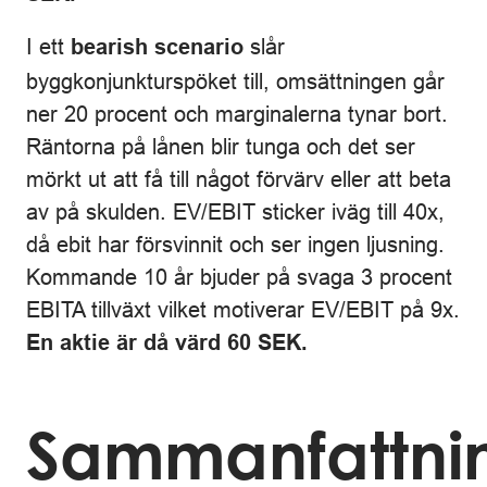
I ett
slår
bearish scenario
byggkonjunkturspöket till, omsättningen går
ner 20 procent och marginalerna tynar bort.
Räntorna på lånen blir tunga och det ser
mörkt ut att få till något förvärv eller att beta
av på skulden. EV/EBIT sticker iväg till 40x,
då ebit har försvinnit och ser ingen ljusning.
Kommande 10 år bjuder på svaga 3 procent
EBITA tillväxt vilket motiverar EV/EBIT på 9x.
En aktie är då värd 60 SEK.
Sammanfattni