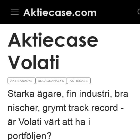
Aktiecase.com
Aktiecase
Volati
AKTIEANALYS
BOLAGSANALYS
AKTIECASE
Starka ägare, fin industri, bra
nischer, grymt track record -
är Volati värt att ha i
portföljen?