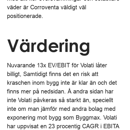
väder är Corroventa väldigt väl
positionerade.
Värdering
Nuvarande 13x EV/EBIT för Volati låter
billigt, Samtidigt finns det en risk att
kraschen inom bygg inte är klar än och det
finns mer på nedsidan. Å andra sidan har
inte Volati påvkeras så starkt än, speciellt
inte om man jämför med andra bolag med
exponering mot bygg som Byggmax. Volati
har uppvisat en 23 procentig CAGR i EBITA