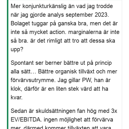
i
Mer konjunkturkänslig än vad jag trodde
p
när jag gjorde analys september 2023.
Bolaget tuggar på ganska bra, men det är
inte så mycket action. marginalerna är inte
så bra. är det rimligt att tro att dessa ska
upp?
Spontant ser berner bättre ut på princip
alla sätt… Bättre organisk tillväxt och mer
förvärvsutrymme. Jag gillar PW, han är
klok, därför är en liten stek värd att ha
kvar.
Sedan är skuldsättningen fan hög med 3x
EV/EBITDA. ingen möjlighet att förvärva
mer, därmed kommer tillväxten att vara