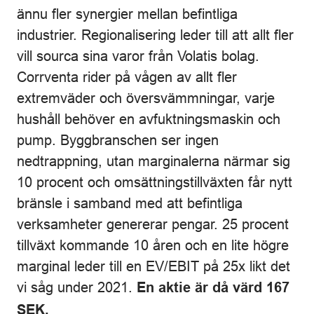
ännu fler synergier mellan befintliga
industrier. Regionalisering leder till att allt fler
vill sourca sina varor från Volatis bolag.
Corrventa rider på vågen av allt fler
extremväder och översvämmningar, varje
hushåll behöver en avfuktningsmaskin och
pump. Byggbranschen ser ingen
nedtrappning, utan marginalerna närmar sig
10 procent och omsättningstillväxten får nytt
bränsle i samband med att befintliga
verksamheter genererar pengar. 25 procent
tillväxt kommande 10 åren och en lite högre
marginal leder till en EV/EBIT på 25x likt det
vi såg under 2021.
En aktie är då värd 167
SEK.