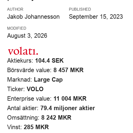
AUTHOR
PUBLISHED
Jakob Johannesson
September 15, 2023
MODIFIED
August 3, 2026
Aktiekurs:
104.4 SEK
Börsvärde value:
8 457 MKR
Marknad:
Large Cap
Ticker:
VOLO
Enterprise value:
11 004 MKR
Antal aktier:
79.4 miljoner aktier
Omsättning:
8 242 MKR
Vinst:
285 MKR