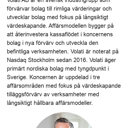
förvärvar bolag till rimliga värderingar och
utvecklar bolag med fokus på långsiktigt
värdeskapande. Affärsmodellen bygger på
att återinvestera kassaflödet i koncernens
bolag i nya förvärv och utveckla den
befintliga verksamheten. Volati är noterat på
Nasdaq Stockholm sedan 2016. Volati äger
primärt nordiska bolag med tyngdpunkt i
Sverige. Koncernen är uppdelad i tre
affärsområden med fokus på värdeskapande
tilläggsförvärv av verksamheter med
långsiktigt hållbara affärsmodeller.