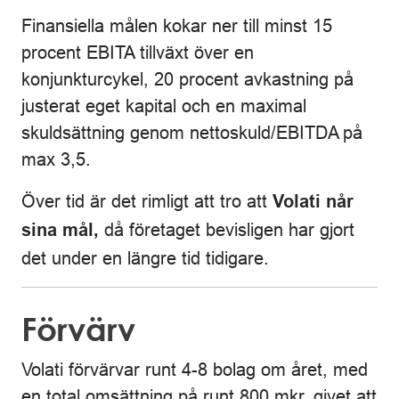
Finansiella målen kokar ner till minst 15
procent EBITA tillväxt över en
konjunkturcykel, 20 procent avkastning på
justerat eget kapital och en maximal
skuldsättning genom nettoskuld/EBITDA på
max 3,5.
Över tid är det rimligt att tro att
Volati når
då företaget bevisligen har gjort
sina mål,
det under en längre tid tidigare.
Förvärv
Volati förvärvar runt 4-8 bolag om året, med
en total omsättning på runt 800 mkr, givet att