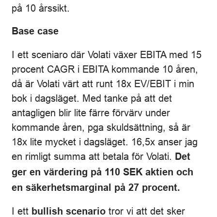
på 10 årssikt.
Base case
I ett sceniaro där Volati växer EBITA med 15
procent CAGR i EBITA kommande 10 åren,
då är Volati värt att runt 18x EV/EBIT i min
bok i dagsläget. Med tanke på att det
antagligen blir lite färre förvärv under
kommande åren, pga skuldsättning, så är
18x lite mycket i dagsläget. 16,5x anser jag
en rimligt summa att betala för Volati.
Det
ger en värdering på 110 SEK aktien och
en säkerhetsmarginal på 27 procent.
I ett
tror vi att det sker
bullish scenario